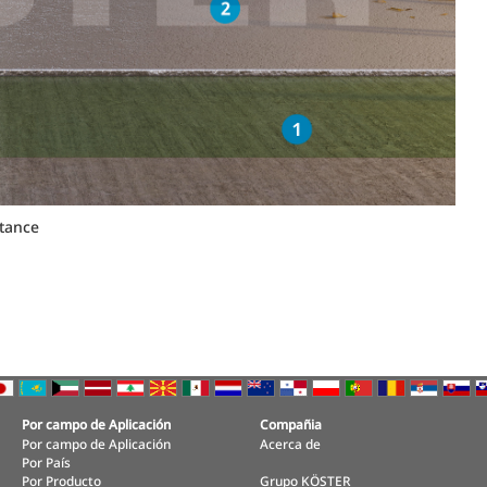
stance
Por campo de Aplicación
Compañia
Por campo de Aplicación
Acerca de
Por País
Por Producto
Grupo KÖSTER