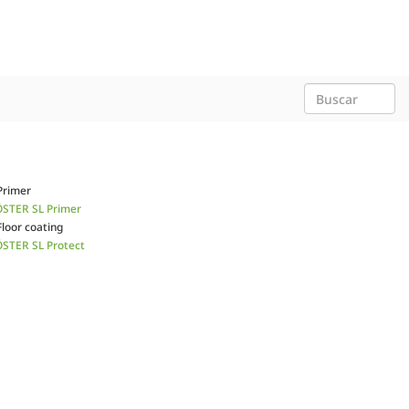
Primer
STER SL Primer
Floor coating
STER SL Protect