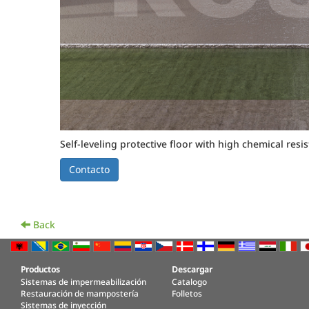
Self-leveling protective floor with high chemical resi
Back
Productos
Descargar
Sistemas de impermeabilización
Catalogo
Restauración de mampostería
Folletos
Sistemas de inyección