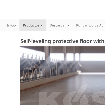
Inicio
Productos
Descargar
Por campo de Apl
Self-leveling protective floor wit