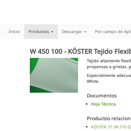
Inicio
Productos
Descargar
Por campo de Apl
W 450 100 - KÖSTER Tejido Flexi
Tejido altamente flexi
propensas a grietas, p
Especialmente adecua
White.
Documentos
Hoja Técnica
Productos relacio
KÖSTER 21
(W 210 0