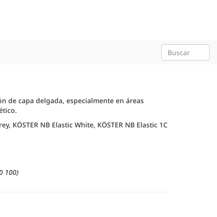
ción de capa delgada, especialmente en áreas
ético.
y, KÖSTER NB Elastic White, KÖSTER NB Elastic 1C
0 100)