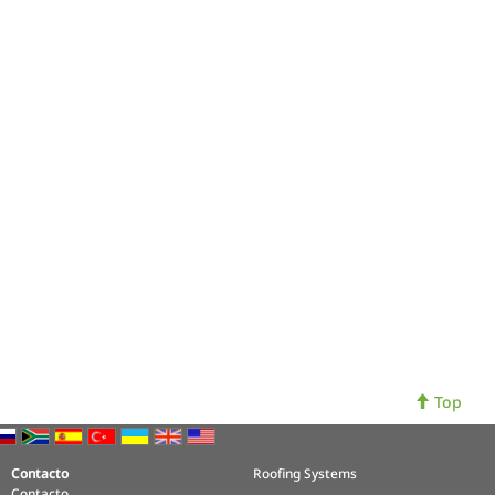
Top
Contacto
Roofing Systems
Contacto