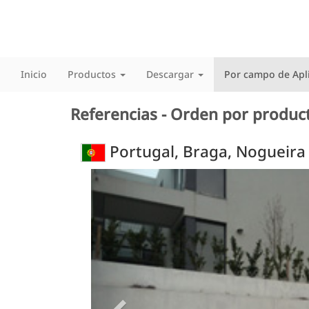
Inicio
Productos
Descargar
Por campo de Apl
Referencias - Orden por produc
Portugal, Braga, Nogueira
Previous