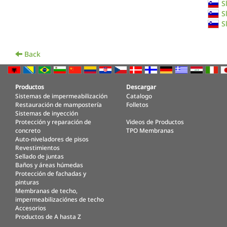
S
S
S
Back
Productos
Descargar
Sistemas de impermeabilización
Catalogo
Restauración de mampostería
Folletos
Sistemas de inyección
Protección y reparación de
Videos de Productos
concreto
TPO Membranas
Auto-niveladores de pisos
Revestimientos
Sellado de juntas
Baños y áreas húmedas
Protección de fachadas y
pinturas
Membranas de techo,
impermeabilizaciónes de techo
Accesorios
Productos de A hasta Z