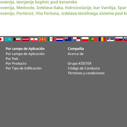
lovenija, tesnjenje koplnic pod keramiko
lovenija, Medvode, Izdelava tlaka, hidroizolacije, bar Vanilija, Sp
lovenija, Portorož, Vila Fortuna, izdelava tesnilnega sistema pod 
Por campo de Aplicación
Compañia
Por campo de Aplicación
Acerca de
Por País
Por Producto
Grupo KÖSTER
Por Tipo de Edificación
Código de Conducta
Términos y condiciones