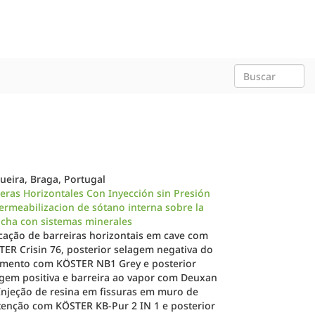
ueira, Braga, Portugal
eras Horizontales Con Inyección sin Presión
rmeabilizacion de sótano interna sobre la
cha con sistemas minerales
cação de barreiras horizontais em cave com
ER Crisin 76, posterior selagem negativa do
imento com KÖSTER NB1 Grey e posterior
gem positiva e barreira ao vapor com Deuxan
Injeção de resina em fissuras em muro de
tenção com KÖSTER KB-Pur 2 IN 1 e posterior