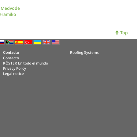
ar Medvode
keramiko
Top
Contacto
Roofing Systems
Contacto
KÖSTER En todo el mundo
Privacy Policy
Legal notice